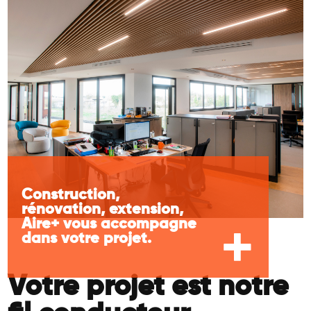
Construction,
rénovation, extension,
Aire+ vous accompagne
dans votre projet.
Votre projet est notre