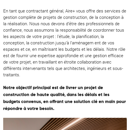
En tant que contractant général, Aire+ vous offre des services de
gestion complète de projets de construction, de la conception à
la réalisation. Nous nous devons d’être des professionnels de
confiance, nous assumons la responsabilité de coordonner tous
les aspects de votre projet : l'étude, la planification, la
conception, la construction jusqu’à l’aménagem ent de vos
espaces et ce, en maîtrisant les budgets et les délais. Notre rôle
est de fournir une expertise approfondie et une gestion efficace
de votre projet, en travaillant en étroite collaboration avec
différents intervenants tels que architectes, ingénieurs et sous-
traitants.
Notre objectif principal est de livrer un projet de
construction de haute qualité, dans les délais et les
budgets convenus, en offrant une solution clé en main pour
répondre à votre besoin.