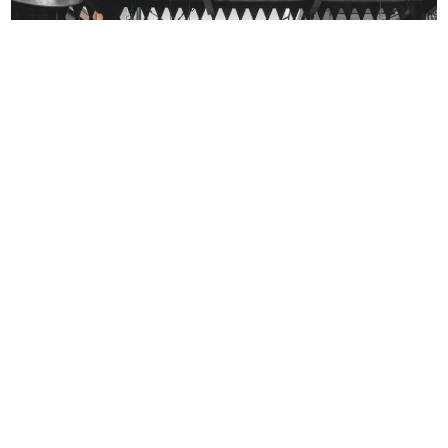
Contactez notre équipe
d'experts pour discuter de vos
projets de construction,
rénovation, extension ou