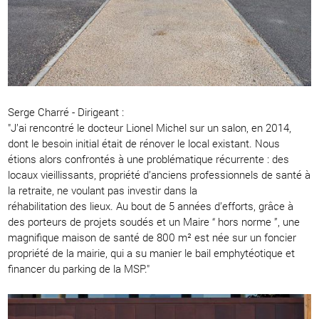
Serge Charré - Dirigeant :
"J’ai rencontré le docteur Lionel Michel sur un salon, en 2014,
dont le besoin initial était de rénover le local existant. Nous
étions alors confrontés à une problématique récurrente : des
locaux vieillissants, propriété d’anciens professionnels de santé à
la retraite, ne voulant pas investir dans la
réhabilitation des lieux. Au bout de 5 années d’efforts, grâce à
des porteurs de projets soudés et un Maire “ hors norme ”, une
magnifique maison de santé de 800 m² est née sur un foncier
propriété de la mairie, qui a su manier le bail emphytéotique et
financer du parking de la MSP."