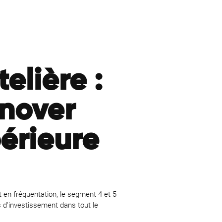
lière :
énover
périeure
 en fréquentation, le segment 4 et 5
s d'investissement dans tout le