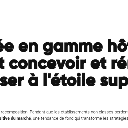
e en gamme hôte
concevoir et r
er à l'étoile su
ne recomposition. Pendant que les établissements non classés perdent
sitive du marché
, une tendance de fond qui transforme les stratégie