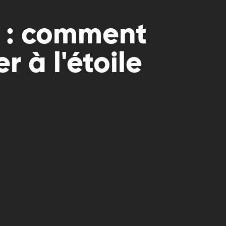
 : comment
 à l'étoile