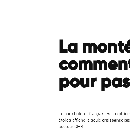
La monté
comment 
pour pass
Le parc hôtelier français est en plei
étoiles affiche la seule
croissance po
secteur CHR.