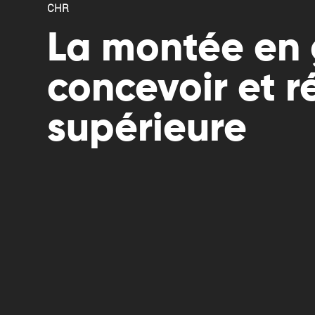
CHR
La montée en
concevoir et r
supérieure