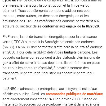
premières, le transport, la construction et la fin de vie du
bâtiment. Tous ces éléments sont donc additionnés pour
mesurer, entre autres, les dépenses énergétiques et les
émissions de CO2. Les matériaux bas-carbone permettent aux
acteurs du secteur de
se conformer aux enjeux de la RE2020
.
En France, la Loi de transition énergétique pour la croissance
verte (LTECV) a introduit la Stratégie nationale bas-carbone
(SNBC). La SNBC doit permettre d’atteindre la neutralité carbone
en 2050. Pour cela, la SBNC définit des
budgets carbone
. Les
budgets carbone correspondent à des plafonds d’émissions de
gaz à effet de serre à ne pas dépasser. Ils ont été mis en place
pour tous les secteurs d’activité, à savoir le secteur des
transports, le secteur de l’industrie ou encore le secteur du
bâtiment.
La SNBC s’adresse aux entreprises, aux citoyens ainsi qu’aux
décideurs publics. Ainsi, les
commandes publiques de matériaux
sont directement impactées : “Au 1er janvier 2030, l’usage de
matériaux biosourcés ou bas-carbone intervient dans au moins