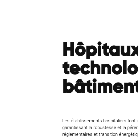
Hôpitaux 
technolo
bâtiment
Les établissements hospitaliers font 
garantissant la robustesse et la pére
réglementaires et transition énergéti