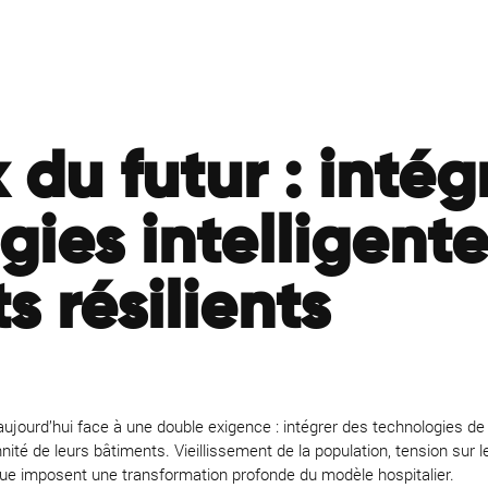
du futur : intég
gies intelligente
s résilients
aujourd’hui face à une double exigence : intégrer des technologies de
nnité de leurs bâtiments. Vieillissement de la population, tension su
que imposent une transformation profonde du modèle hospitalier.