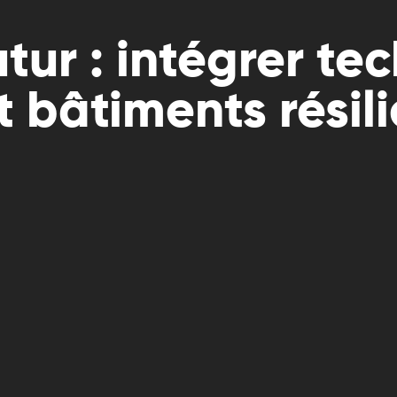
tur : intégrer te
t bâtiments résil