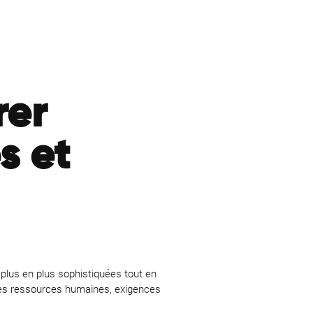
rer
s et
 plus en plus sophistiquées tout en
r les ressources humaines, exigences